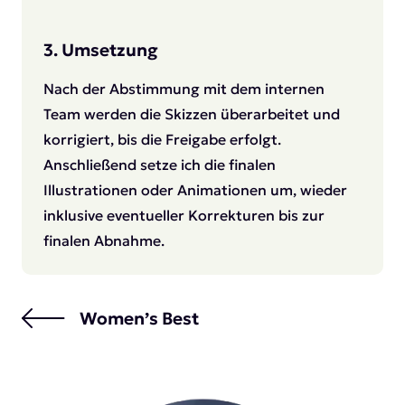
3. Umsetzung
Nach der Abstimmung mit dem internen
Team werden die Skizzen überarbeitet und
korrigiert, bis die Freigabe erfolgt.
Anschließend setze ich die finalen
Illustrationen oder Animationen um, wieder
inklusive eventueller Korrekturen bis zur
finalen Abnahme.
Vorheriges Project:
Women’s Best